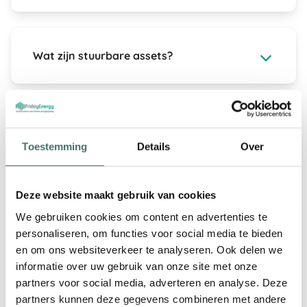
Wat zijn stuurbare assets?
Energiemarkten
Toestemming
Details
Over
Wat is MLOEA?
Deze website maakt gebruik van cookies
We gebruiken cookies om content en advertenties te
Wat is de day-aheadmarkt?
personaliseren, om functies voor social media te bieden
en om ons websiteverkeer te analyseren. Ook delen we
informatie over uw gebruik van onze site met onze
partners voor social media, adverteren en analyse. Deze
Wat is de onbalansmarkt?
partners kunnen deze gegevens combineren met andere