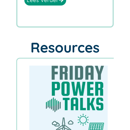
Lees verder
Resources