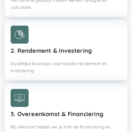
Met de energiedata maken we een analyse en
calculatie.
2. Rendement & Investering
Duidelijke business case inzake rendement en
investering.
3. Overeenkomst & Financiering
Bij akkoord helpen we je met de financiering en