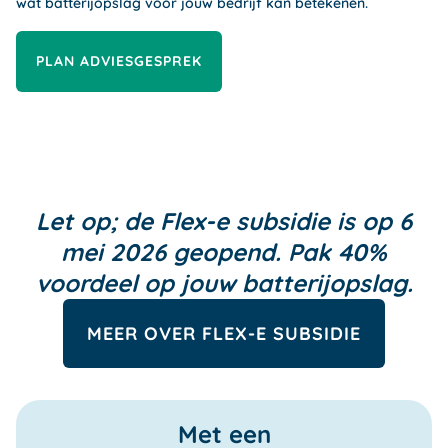
wat batterijopslag voor jouw bedrijf kan betekenen.
PLAN ADVIESGESPREK
Let op; de Flex-e subsidie is op 6
mei 2026 geopend. Pak 40%
voordeel op jouw batterijopslag.
MEER OVER FLEX-E SUBSIDIE
Met een