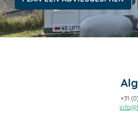
Al
+31 (0
info@