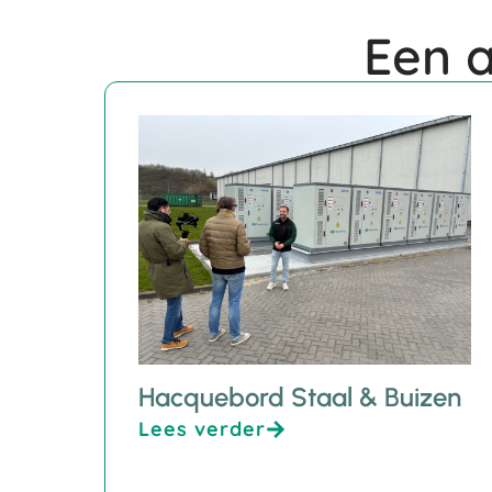
Een a
Hacquebord Staal & Buizen
Lees verder