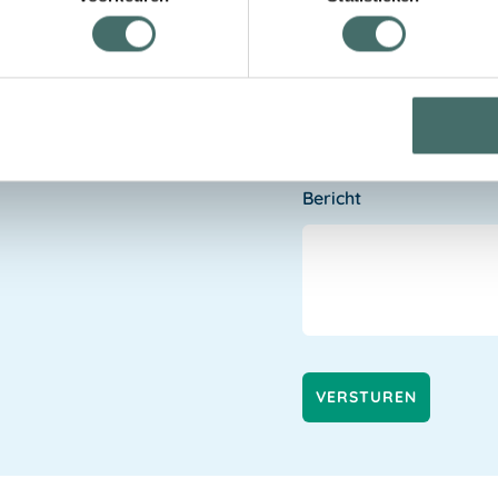
ij het kiezen van de
Telefoonnummer
Bericht
VERSTUREN