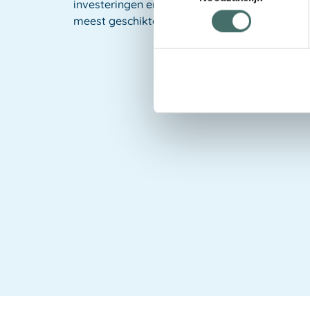
investeringen en rendement, om je te helpen b
meest geschikte oplossing.