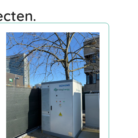
ecten.