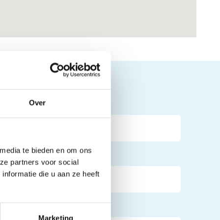
t met ons op:
Over
 media te bieden en om ons
ze partners voor social
nformatie die u aan ze heeft
Marketing