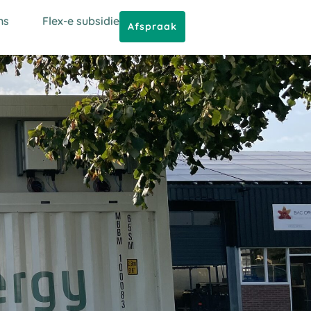
ns
Flex-e subsidie
Afspraak