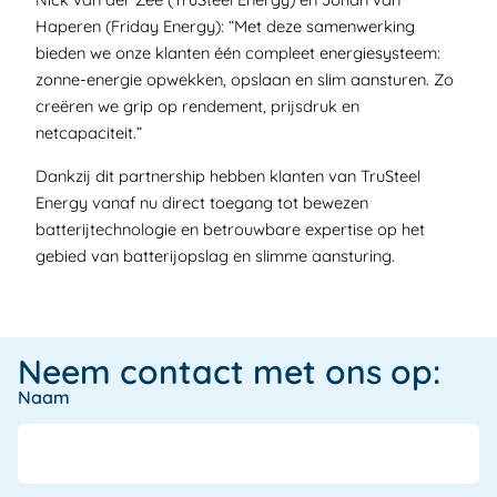
Haperen (Friday Energy): “Met deze samenwerking 
bieden we onze klanten één compleet energiesysteem: 
zonne-energie opwekken, opslaan en slim aansturen. Zo 
creëren we grip op rendement, prijsdruk en 
netcapaciteit.” 
Dankzij dit partnership hebben klanten van TruSteel 
Energy vanaf nu direct toegang tot bewezen 
batterijtechnologie en betrouwbare expertise op het 
gebied van batterijopslag en slimme aansturing. 
Neem contact met ons op:
Naam