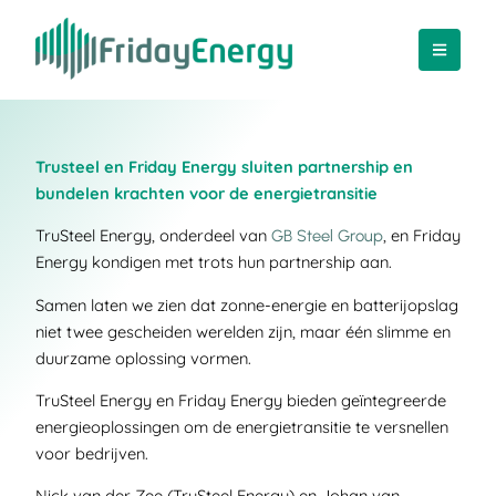
Trusteel en Friday Energy sluiten partnership en 
bundelen krachten voor de energietransitie 
TruSteel Energy, onderdeel van 
, en Friday 
GB Steel Group
Energy kondigen met trots hun partnership aan. 
Samen laten we zien dat zonne-energie en batterijopslag 
niet twee gescheiden werelden zijn, maar één slimme en 
duurzame oplossing vormen. 
TruSteel Energy en Friday Energy bieden geïntegreerde 
energieoplossingen om de energietransitie te versnellen 
voor bedrijven. 
Nick van der Zee (TruSteel Energy) en Johan van 