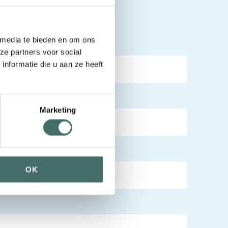
t met ons op:
 media te bieden en om ons
ze partners voor social
nformatie die u aan ze heeft
Marketing
OK