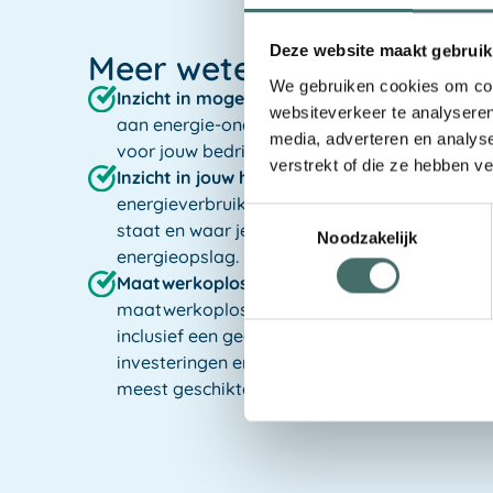
Deze website maakt gebruik
Meer weten?
We gebruiken cookies om cont
Inzicht in mogelijkheden:
Ontdek hoe energie
websiteverkeer te analyseren
aan energie-onafhankelijkheid en efficiënt en
media, adverteren en analys
voor jouw bedrijf kan betekenen.
verstrekt of die ze hebben v
Inzicht in jouw huidige situatie:
Krijg gedetaill
energieverbruik, opwekking, en netaansluiting
Toestemmingsselectie
staat en waar je naartoe kunt met slimme aa
Noodzakelijk
energieopslag.
Maatwerkoplossingen:
Op basis van je huidig
maatwerkoplossingen voor slimme aansturin
inclusief een gedetailleerde technische en fin
investeringen en rendement, om je te helpen b
meest geschikte oplossing.