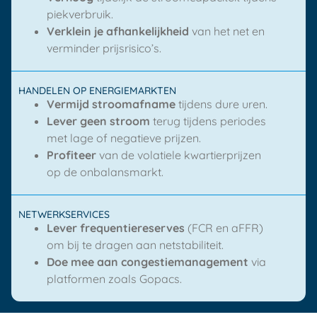
piekverbruik.
Verklein je afhankelijkheid
van het net en
verminder prijsrisico’s.
HANDELEN OP ENERGIEMARKTEN
Vermijd stroomafname
tijdens dure uren.
Lever geen stroom
terug tijdens periodes
met lage of negatieve prijzen.
Profiteer
van de volatiele kwartierprijzen
op de onbalansmarkt.
NETWERKSERVICES
Lever frequentiereserves
(FCR en aFFR)
om bij te dragen aan netstabiliteit.
Doe mee aan congestiemanagement
via
platformen zoals Gopacs.