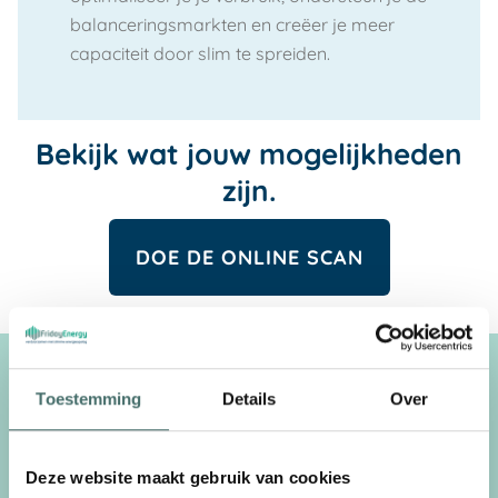
balanceringsmarkten en creëer je meer
capaciteit door slim te spreiden.
Bekijk wat jouw mogelijkheden
zijn.
DOE DE ONLINE SCAN
Kunstmatige intelligentie in
Toestemming
Details
Over
energiebeheer.
Het verschil in rendement van de assets wordt
Deze website maakt gebruik van cookies
grotendeels bepaald door de intelligentie van het