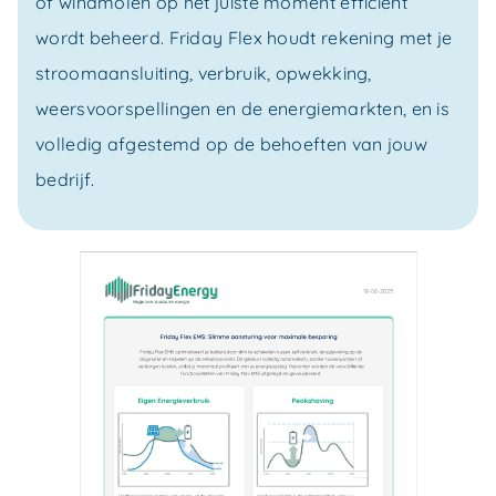
of windmolen op het juiste moment efficiënt
wordt beheerd. Friday Flex houdt rekening met je
stroomaansluiting, verbruik, opwekking,
weersvoorspellingen en de energiemarkten, en is
volledig afgestemd op de behoeften van jouw
bedrijf.