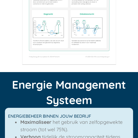
Energie Management
Systeem
ENERGIEBEHEER BINNEN JOUW BEDRIJF
Maximaliseer
het gebruik van zelfopgewekte
stroom (tot wel 75%).
Verhoog
tijdelijk de stroomcapaciteit tijdens