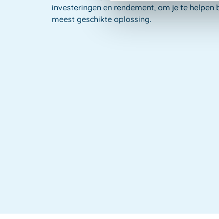
investeringen en rendement, om je te helpen b
meest geschikte oplossing.