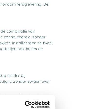
 rondom teruglevering. De
 de combinatie van
en zonne-energie, zonder
ekken, installeerden ze twee
atterijen ook buiten de
ap dichter bij
odig is, zonder zorgen over
lijven, zelfs in de