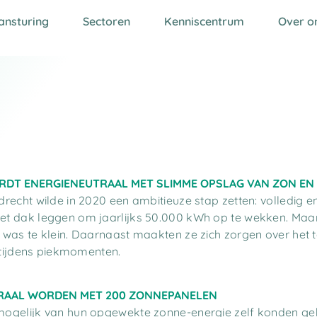
ansturing
Sectoren
Kenniscentrum
Over o
DT ENERGIENEUTRAAL MET SLIMME OPSLAG VAN ZON EN
recht wilde in 2020 een ambitieuze stap zetten: volledig 
et dak leggen om jaarlijks 50.000 kWh op te wekken. Maa
 was te klein. Daarnaast maakten ze zich zorgen over het
l tijdens piekmomenten.
TRAAL WORDEN MET 200 ZONNEPANELEN
ogelijk van hun opgewekte zonne-energie zelf konden geb