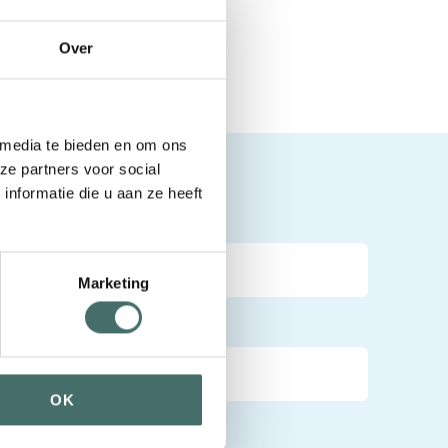
.
Over
 media te bieden en om ons
ze partners voor social
t met ons op:
nformatie die u aan ze heeft
Marketing
OK