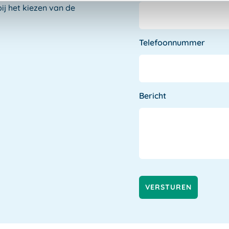
ij het kiezen van de
Telefoonnummer
Bericht
VERSTUREN